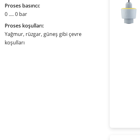
Proses basıncı:
0 .... 0 bar
Proses koşulları:
Yağmur, rüzgar, güneş gibi çevre
koşulları