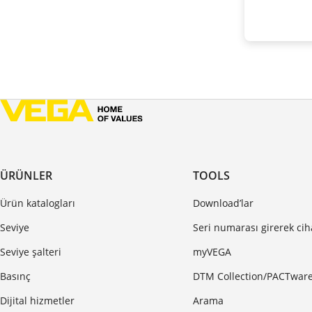
ÜRÜNLER
TOOLS
Ürün katalogları
Download’lar
Seviye
Seri numarası girerek ci
Seviye şalteri
myVEGA
Basınç
DTM Collection/PACTwar
Dijital hizmetler
Arama