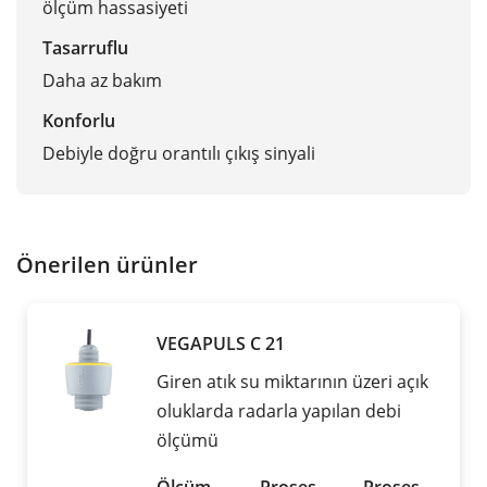
ölçüm hassasiyeti
Tasarruflu
Daha az bakım
Konforlu
Debiyle doğru orantılı çıkış sinyali
Önerilen ürünler
VEGAPULS C 21
Giren atık su miktarının üzeri açık
oluklarda radarla yapılan debi
ölçümü