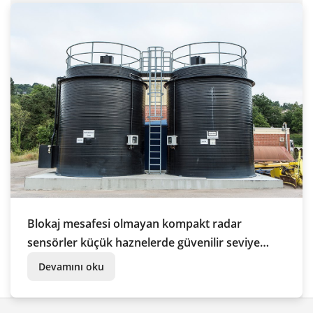
Blokaj mesafesi olmayan kompakt radar
sensörler küçük haznelerde güvenilir seviye
ölçüm değerleri verirler
Devamını oku