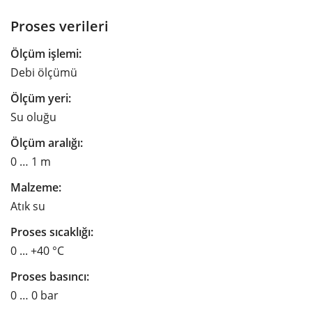
Proses verileri
Ölçüm işlemi:
Debi ölçümü
Ölçüm yeri:
Su oluğu
Ölçüm aralığı:
0 … 1 m
Malzeme:
Atık su
Proses sıcaklığı:
0 ... +40 °C
Proses basıncı:
0 … 0 bar