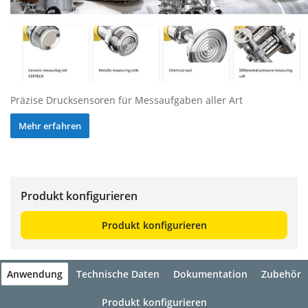
Präzise Drucksensoren für Messaufgaben aller Art
Mehr erfahren
Produkt konfigurieren
Produkt konfigurieren
Anwendung
Technische Daten
Dokumentation
Zubehör
Produkt konfigurieren