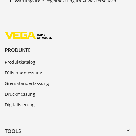
Wartungsfreie Pegelmessung im Abwasserschacht
PRODUKTE
Produktkatalog
Füllstandmessung
Grenzstanderfassung
Druckmessung
Digitalisierung
TOOLS