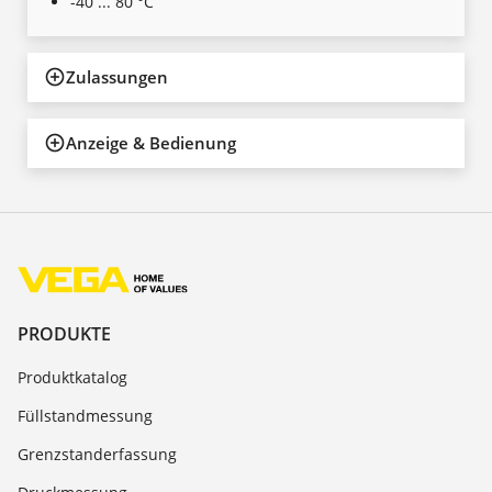
-40 ... 80 °C
Zulassungen
Anzeige & Bedienung
PRODUKTE
Produktkatalog
Füllstandmessung
Grenzstanderfassung