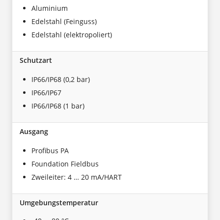
Aluminium
Edelstahl (Feinguss)
Edelstahl (elektropoliert)
Schutzart
IP66/IP68 (0,2 bar)
IP66/IP67
IP66/IP68 (1 bar)
Ausgang
Profibus PA
Foundation Fieldbus
Zweileiter: 4 … 20 mA/HART
Umgebungstemperatur