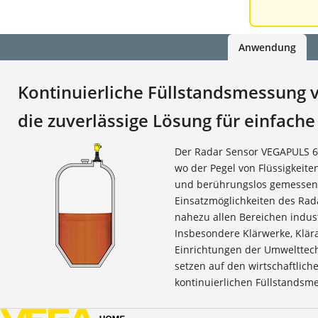
Anwendung
Kontinuierliche Füllstandsmessung v
die zuverlässige Lösung für einfac
Der Radar Sensor VEGAPULS 61 
wo der Pegel von Flüssigkeiten
und berührungslos gemessen 
Einsatzmöglichkeiten des Rada
nahezu allen Bereichen indus
Insbesondere Klärwerke, Klär
Einrichtungen der Umwelttec
setzen auf den wirtschaftlich
kontinuierlichen Füllstandsm