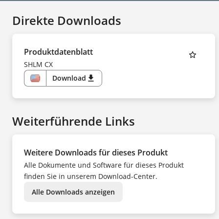
Direkte Downloads
Produktdatenblatt
SHLM CX
Download
download
US
Weiterführende Links
Weitere Downloads für dieses Produkt
Alle Dokumente und Software für dieses Produkt
finden Sie in unserem Download-Center.
Alle Downloads anzeigen