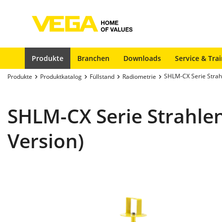
Produkte
Branchen
Downloads
Service & Tra
SHLM-CX Serie Strahl
Produkte
Produktkatalog
Füllstand
Radiometrie
SHLM-CX Serie Strahlen
Version)