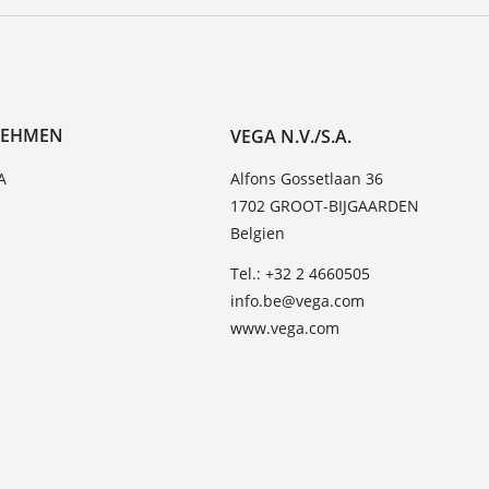
NEHMEN
VEGA N.V./S.A.
A
Alfons Gossetlaan 36
1702 GROOT-BIJGAARDEN
Belgien
Tel.: +32 2 4660505
info.be@vega.com
www.vega.com