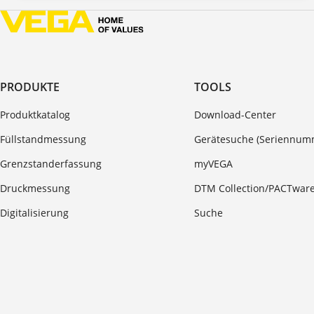
PRODUKTE
TOOLS
Produktkatalog
Download-Center
Füllstandmessung
Gerätesuche (Seriennum
Grenzstanderfassung
myVEGA
Druckmessung
DTM Collection/PACTwar
Digitalisierung
Suche