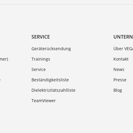
SERVICE
UNTER
Geräterücksendung
Über VEG
mer)
Trainings
Kontakt
Service
News
e
Beständigkeitsliste
Presse
Dielektrizitätszahlliste
Blog
TeamViewer