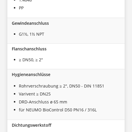
PP
Gewindeanschluss
G1½, 1½ NPT
Flanschanschluss
≥ DN50, ≥ 2"
Hygieneanschlüsse
Rohrverschraubung ≥ 2", DN50 - DIN 11851
Varivent ≥ DN25
DRD-Anschluss ø 65 mm
für NEUMO BioControl D50 PN16 / 316L
Dichtungswerkstoff