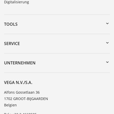
Digitalisierung
TOOLS
Download-Center
Gerätesuche (Seriennummer)
SERVICE
myVEGA
Geräterücksendung
DTM Collection/PACTware
Trainings
UNTERNEHMEN
Suche
Service
Über VEGA
Beständigkeitsliste
Kontakt
VEGA N.V./S.A.
Dielektrizitätszahlliste
News
Alfons Gossetlaan 36
TeamViewer
1702 GROOT-BIJGAARDEN
Presse
Belgien
Blog