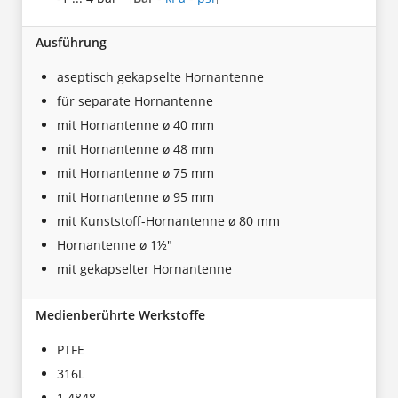
Ausführung
aseptisch gekapselte Hornantenne
für separate Hornantenne
mit Hornantenne ø 40 mm
mit Hornantenne ø 48 mm
mit Hornantenne ø 75 mm
mit Hornantenne ø 95 mm
mit Kunststoff-Hornantenne ø 80 mm
Hornantenne ø 1½"
mit gekapselter Hornantenne
Medienberührte Werkstoffe
PTFE
316L
1.4848