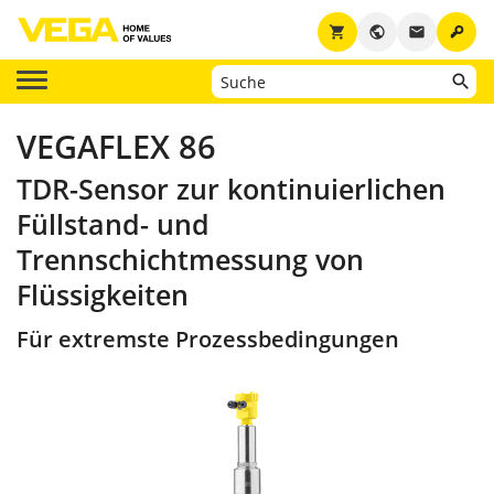
key
shopping_cart
public
email
VEGAFLEX 86
TDR-Sensor zur kontinuierlichen
Füllstand- und
Trennschichtmessung von
Flüssigkeiten
Für extremste Prozessbedingungen