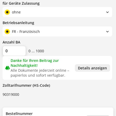
für Geräte Zulassung
ohne
Betriebsanleitung
FR - Französisch
Anzahl BA
0 ... 1000
Danke für Ihren Beitrag zur
Nachhaltigkeit!
forest
Details anzeigen
Alle Dokumente jederzeit online –
papierlos und sofort verfügbar.
Zolltarifnummer (HS-Code)
90319000
Bestellnummer