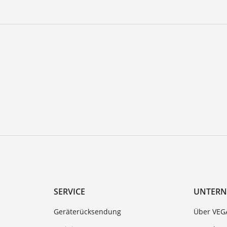
SERVICE
UNTER
Geräterücksendung
Über VEG