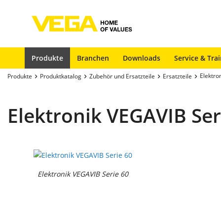
Produkte
Branchen
Downloads
Service & Tra
Elektro
Produkte
Produktkatalog
Zubehör und Ersatzteile
Ersatzteile
Elektronik VEGAVIB Ser
Elektronik VEGAVIB Serie 60