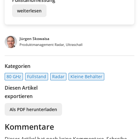
weiterlesen
Jürgen Skowaisa
Produktmanagement Radar, Ultraschall
Kategorien
80 GHz
Füllstand
Radar
Kleine Behälter
Diesen Artikel
exportieren
Als PDF herunterladen
Kommentare
Dieser Artikel hat noch keine Kommentare. Schreibe