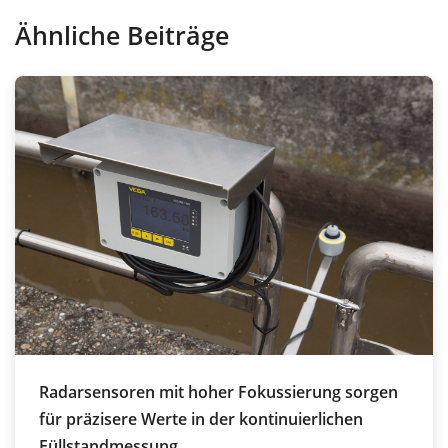
Ähnliche Beiträge
Radarsensoren mit hoher Fokussierung sorgen
für präzisere Werte in der kontinuierlichen
Füllstandmessung