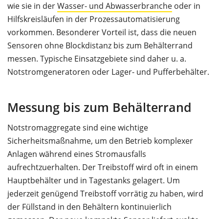
wie sie in der
Wasser- und Abwasserbranche
oder in
Hilfskreisläufen in der Prozessautomatisierung
vorkommen. Besonderer Vorteil ist, dass die neuen
Sensoren ohne Blockdistanz bis zum Behälterrand
messen. Typische Einsatzgebiete sind daher u. a.
Notstromgeneratoren oder Lager- und Pufferbehälter.
Messung bis zum Behälterrand
Notstromaggregate sind eine wichtige
Sicherheitsmaßnahme, um den Betrieb komplexer
Anlagen während eines Stromausfalls
aufrechtzuerhalten. Der Treibstoff wird oft in einem
Hauptbehälter und in Tagestanks gelagert. Um
jederzeit genügend Treibstoff vorrätig zu haben, wird
der Füllstand in den Behältern kontinuierlich