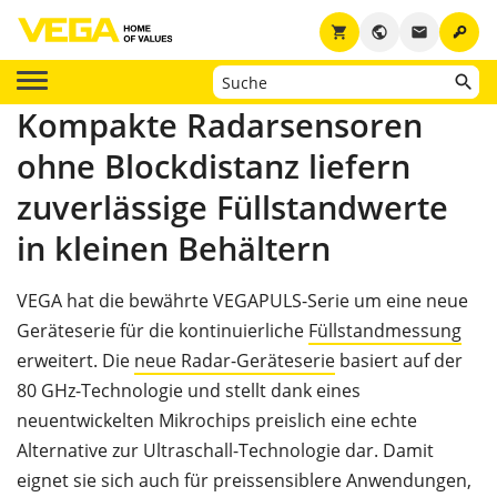
key
shopping_cart
public
email
Kompakte Radarsensoren
ohne Blockdistanz liefern
zuverlässige Füllstandwerte
in kleinen Behältern
VEGA hat die bewährte VEGAPULS-Serie um eine neue
Geräteserie für die kontinuierliche
Füllstandmessung
erweitert. Die
neue Radar-Geräteserie
basiert auf der
80 GHz-Technologie und stellt dank eines
neuentwickelten Mikrochips preislich eine echte
Alternative zur Ultraschall-Technologie dar. Damit
eignet sie sich auch für preissensiblere Anwendungen,