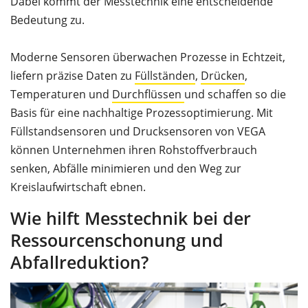
Dabei kommt der Messtechnik eine entscheidende
Bedeutung zu.
Moderne Sensoren überwachen Prozesse in Echtzeit,
liefern präzise Daten zu
Füllständen
,
Drücken
,
Temperaturen und
Durchflüssen
und schaffen so die
Basis für eine nachhaltige Prozessoptimierung. Mit
Füllstandsensoren und Drucksensoren von VEGA
können Unternehmen ihren Rohstoffverbrauch
senken, Abfälle minimieren und den Weg zur
Kreislaufwirtschaft ebnen.
Wie hilft Messtechnik bei der
Ressourcenschonung und
Abfallreduktion?