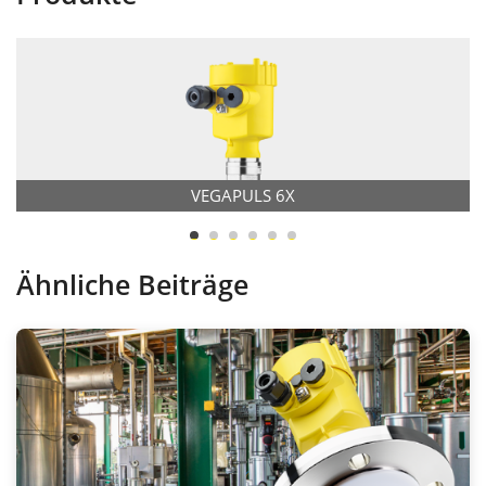
VEGAPULS 6X
Ähnliche Beiträge