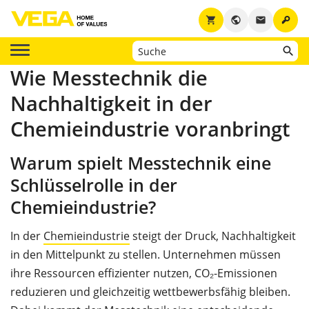
key
shopping_cart
public
email
Wie Messtechnik die
Nachhaltigkeit in der
Chemieindustrie voranbringt
Warum spielt Messtechnik eine
Schlüsselrolle in der
Chemieindustrie?
In der
Chemieindustrie
steigt der Druck, Nachhaltigkeit
in den Mittelpunkt zu stellen. Unternehmen müssen
ihre Ressourcen effizienter nutzen, CO₂-Emissionen
reduzieren und gleichzeitig wettbewerbsfähig bleiben.