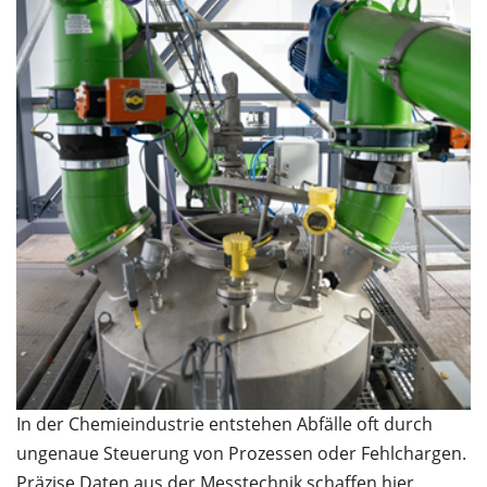
In der Chemieindustrie entstehen Abfälle oft durch
ungenaue Steuerung von Prozessen oder Fehlchargen.
Präzise Daten aus der Messtechnik schaffen hier