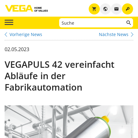
key
shopping_cart
public
email
Vorherige News
Nächste News
02.05.2023
VEGAPULS 42 vereinfacht
Abläufe in der
Fabrikautomation