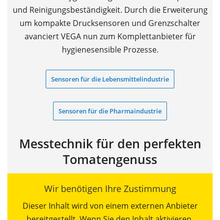
und Reinigungsbeständigkeit. Durch die Erweiterung
um kompakte Drucksensoren und Grenzschalter
avanciert VEGA nun zum Komplettanbieter für
hygienesensible Prozesse.
Sensoren für die Lebensmittelindustrie
Sensoren für die Pharmaindustrie
Messtechnik für den perfekten
Tomatengenuss
Wir benötigen Ihre Zustimmung
Dieser Inhalt wird von einem externen Anbieter
bereitgestellt. Wenn Sie den Inhalt aktivieren,