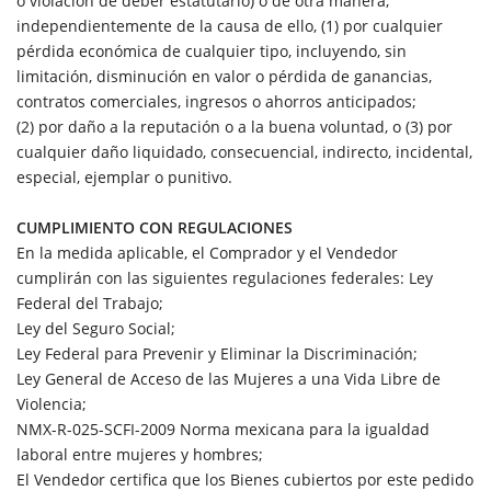
o violación de deber estatutario) o de otra manera,
independientemente de la causa de ello, (1) por cualquier
pérdida económica de cualquier tipo, incluyendo, sin
limitación, disminución en valor o pérdida de ganancias,
contratos comerciales, ingresos o ahorros anticipados;
(2) por daño a la reputación o a la buena voluntad, o (3) por
cualquier daño liquidado, consecuencial, indirecto, incidental,
especial, ejemplar o punitivo.
CUMPLIMIENTO CON REGULACIONES
En la medida aplicable, el Comprador y el Vendedor
cumplirán con las siguientes regulaciones federales: Ley
Federal del Trabajo;
Ley del Seguro Social;
Ley Federal para Prevenir y Eliminar la Discriminación;
Ley General de Acceso de las Mujeres a una Vida Libre de
Violencia;
NMX-R-025-SCFI-2009 Norma mexicana para la igualdad
laboral entre mujeres y hombres;
El Vendedor certifica que los Bienes cubiertos por este pedido