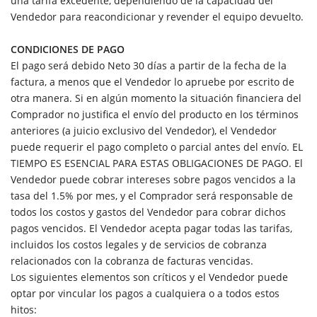
una tarifa excedente, dependiendo de la capacidad del
Vendedor para reacondicionar y revender el equipo devuelto.
CONDICIONES DE PAGO
El pago será debido Neto 30 días a partir de la fecha de la
factura, a menos que el Vendedor lo apruebe por escrito de
otra manera. Si en algún momento la situación financiera del
Comprador no justifica el envío del producto en los términos
anteriores (a juicio exclusivo del Vendedor), el Vendedor
puede requerir el pago completo o parcial antes del envío. EL
TIEMPO ES ESENCIAL PARA ESTAS OBLIGACIONES DE PAGO. El
Vendedor puede cobrar intereses sobre pagos vencidos a la
tasa del 1.5% por mes, y el Comprador será responsable de
todos los costos y gastos del Vendedor para cobrar dichos
pagos vencidos. El Vendedor acepta pagar todas las tarifas,
incluidos los costos legales y de servicios de cobranza
relacionados con la cobranza de facturas vencidas.
Los siguientes elementos son críticos y el Vendedor puede
optar por vincular los pagos a cualquiera o a todos estos
hitos: