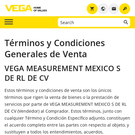
key
shopping_cart
public
email
Términos y Condiciones
Generales de Venta
VEGA MEASUREMENT MEXICO S
DE RL DE CV
Estos términos y condiciones de venta son los únicos
términos que rigen la venta de bienes o la prestación de
servicios por parte de VEGA MEASUREMENT MEXICO S DE RL
DE CV (Vendedor) al Comprador. Estos términos, junto con
cualquier Término y Condición Específico adjunto, constituyen
el acuerdo completo entre las partes con respecto al objeto, y
sustituyen a todos los entendimientos, acuerdos,