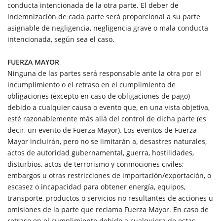
conducta intencionada de la otra parte. El deber de
indemnización de cada parte será proporcional a su parte
asignable de negligencia, negligencia grave o mala conducta
intencionada, según sea el caso.
FUERZA MAYOR
Ninguna de las partes será responsable ante la otra por el
incumplimiento o el retraso en el cumplimiento de
obligaciones (excepto en caso de obligaciones de pago)
debido a cualquier causa o evento que, en una vista objetiva,
esté razonablemente más allá del control de dicha parte (es
decir, un evento de Fuerza Mayor). Los eventos de Fuerza
Mayor incluirán, pero no se limitarán a, desastres naturales,
actos de autoridad gubernamental, guerra, hostilidades,
disturbios, actos de terrorismo y conmociones civiles;
embargos u otras restricciones de importación/exportación, o
escasez o incapacidad para obtener energía, equipos,
transporte, productos o servicios no resultantes de acciones u
omisiones de la parte que reclama Fuerza Mayor. En caso de
retraso en el cumplimiento debido a cualquiera de estas