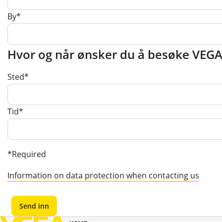
By*
Hvor og når ønsker du å besøke VE
Sted*
Tid*
*Required
Information on data protection when contacting us