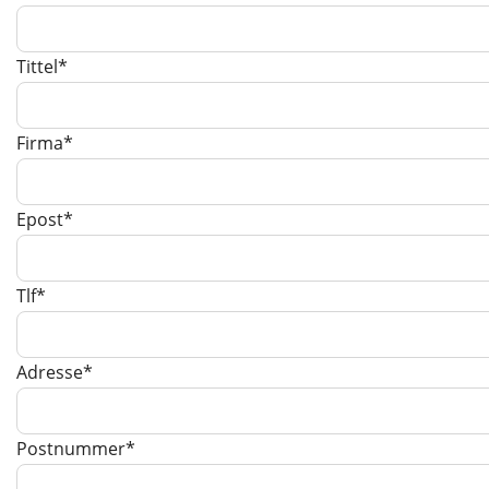
Tittel*
Firma*
Epost*
Tlf*
Adresse*
Postnummer*