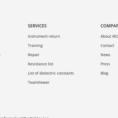
SERVICES
COMPA
Instrument return
About VE
Training
Contact
e
Repair
News
Resistance list
Press
List of dielectric constants
Blog
TeamViewer