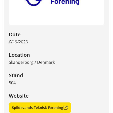
Date
6/19/2026
Location
Skanderborg
/
Denmark
Stand
504
Website
Spildevands Teknisk Forening