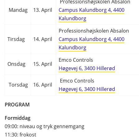
Professionshøjskolen Absalon
Mandag
13. April
Campus Kalundborg 4, 4400
Kalundborg
Professionshøjskolen Absalon
Tirsdag
14. April
Campus Kalundborg 4, 4400
Kalundborg
Emco Controls
Onsdag
15. April
Høgevej 6, 3400 Hillerød
Emco Controls
Torsdag
16. April
Høgevej 6, 3400 Hillerød
PROGRAM
Formiddag
09:00: niveau og tryk gennemgang
11:30: frokost