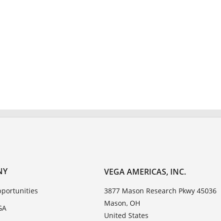
NY
VEGA AMERICAS, INC.
portunities
3877 Mason Research Pkwy 45036
Mason, OH
GA
United States