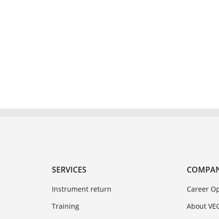
SERVICES
COMPA
Instrument return
Career Op
Training
About VE