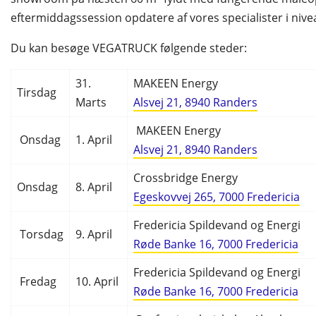
eftermiddagssession opdatere af vores specialister i niveau
Du kan besøge VEGATRUCK følgende steder:
31.
MAKEEN Energy
Tirsdag
Marts
Alsvej 21, 8940 Randers
MAKEEN Energy
Onsdag
1. April
Alsvej 21, 8940 Randers
Crossbridge Energy
Onsdag
8. April
Egeskovvej 265, 7000 Fredericia
Fredericia Spildevand og Energi
Torsdag
9. April
Røde Banke 16, 7000 Fredericia
Fredericia Spildevand og Energi
Fredag
10. April
Røde Banke 16, 7000 Fredericia