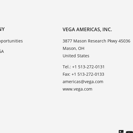
NY
VEGA AMERICAS, INC.
portunities
3877 Mason Research Pkwy 45036
Mason, OH
GA
United States
Tel.: +1 513-272-0131
Fax: +1 513-272-0133
americas@vega.com
www.vega.com