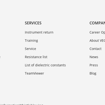
SERVICES
COMPA
Instrument return
Career Op
Training
About VE
Service
Contact
e
Resistance list
News
List of dielectric constants
Press
TeamViewer
Blog