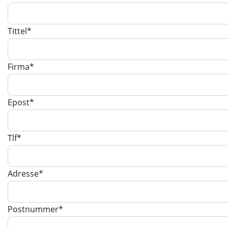
Tittel*
Firma*
Epost*
Tlf*
Adresse*
Postnummer*