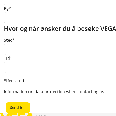
By*
Hvor og når ønsker du å besøke VE
Sted*
Tid*
*Required
Information on data protection when contacting us