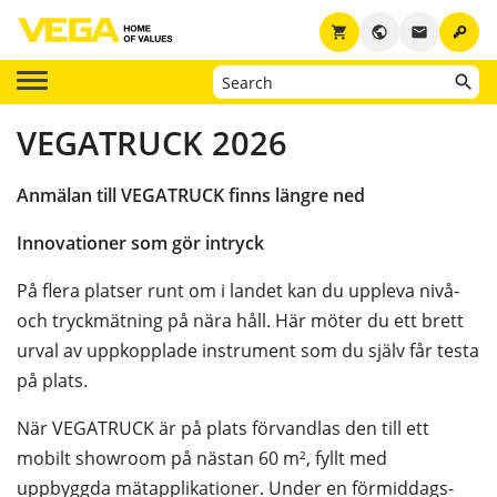
key
shopping_cart
public
email
VEGATRUCK 2026
Anmälan till VEGATRUCK finns längre ned
Innovationer som gör intryck
På flera platser runt om i landet kan du uppleva nivå-
och tryckmätning på nära håll. Här möter du ett brett
urval av uppkopplade instrument som du själv får testa
på plats.
När VEGATRUCK är på plats förvandlas den till ett
mobilt showroom på nästan 60 m², fyllt med
uppbyggda mätapplikationer. Under en förmiddags-