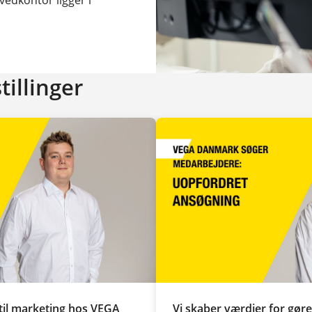
tillinger
il marketing hos VEGA
Vi skaber værdier for gør