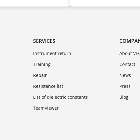
SERVICES
COMPA
Instrument return
About VE
Training
Contact
Repair
News
e
Resistance list
Press
List of dielectric constants
Blog
TeamViewer