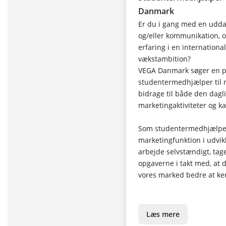
Danmark
Er du i gang med en udda
og/eller kommunikation, og 
erfaring i en internation
vækstambition?
VEGA Danmark søger en pr
studentermedhjælper til ma
bidrage til både den dagli
marketingaktiviteter og ka
Som studentermedhjælper 
marketingfunktion i udvik
arbejde selvstændigt, tag
opgaverne i takt med, at
vores marked bedre at ke
Læs mere