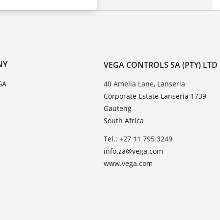
NY
VEGA CONTROLS SA (PTY) LTD
GA
40 Amelia Lane, Lanseria
Corporate Estate Lanseria 1739
Gauteng
South Africa
Tel.: +27 11 795 3249
info.za@vega.com
www.vega.com