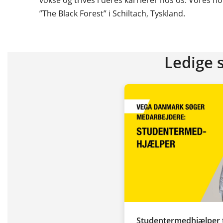
”The Black Forest” i Schiltach, Tyskland.
Ledige s
Studentermedhjælper t