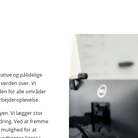
ative og pålidelige
 verden over. Vi
nden for alle områder
rbejderoplevelse.
yen. Vi lægger stor
dring. Ved at fremme
r mulighed for at
vedkontor ligger i