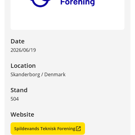
Date
2026/06/19
Location
Skanderborg
/
Denmark
Stand
504
Website
Spildevands Teknisk Forening