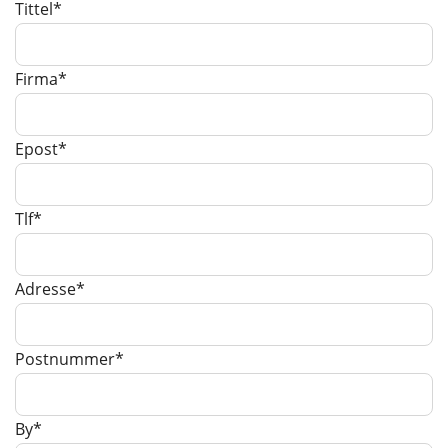
Tittel*
Firma*
Epost*
Tlf*
Adresse*
Postnummer*
By*