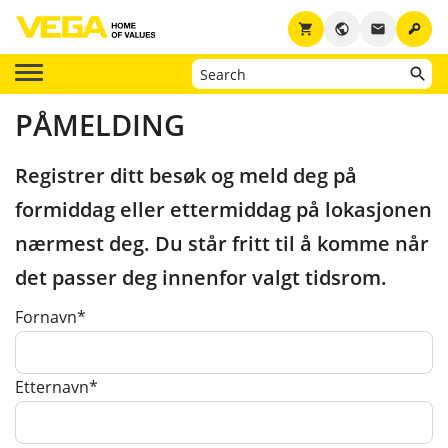
key
shopping_cart
public
email
PÅMELDING
Registrer ditt besøk og meld deg på
formiddag eller ettermiddag på lokasjonen
nærmest deg. Du står fritt til å komme når
det passer deg innenfor valgt tidsrom.
Fornavn*
Etternavn*