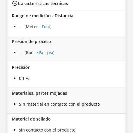
Características técnicas
Rango de medición - Distancia
-
Meter
-
Foot
[
]
Presión de proceso
-
Bar
-
kPa
-
psi
[
]
Precisión
0,1 %
Materiales, partes mojadas
Sin material en contacto con el producto
Material de sellado
sin contacto con el producto