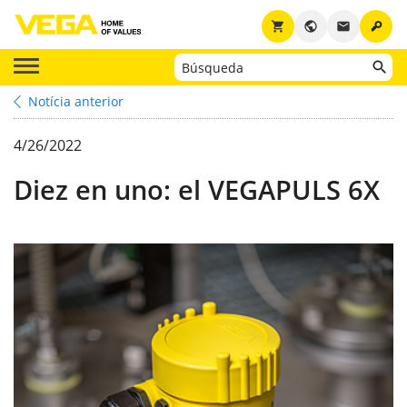
key
shopping_cart
public
email
Notícia anterior
4/26/2022
Diez en uno: el VEGAPULS 6X