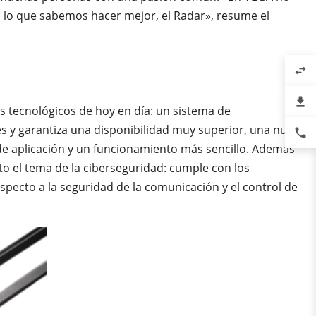
 lo que sabemos hacer mejor, el Radar», resume el
swap_horiz
file_download
 tecnológicos de hoy en día: un sistema de
s y garantiza una disponibilidad muy superior, una nueva
phone
de aplicación y un funcionamiento más sencillo. Además
eto el tema de la ciberseguridad: cumple con los
specto a la seguridad de la comunicación y el control de