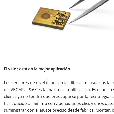
El valor está en la mejor aplicación
Los sensores de nivel deberían facilitar a los usuarios la
del VEGAPULS 6X es la máxima simplificación. Es el único s
cliente ya no tendrá que preocuparse por la tecnología, la
ha reducido al mínimo con apenas unos clics y unos dat
suministrar con el ajuste preciso desde fábrica. Montar, co