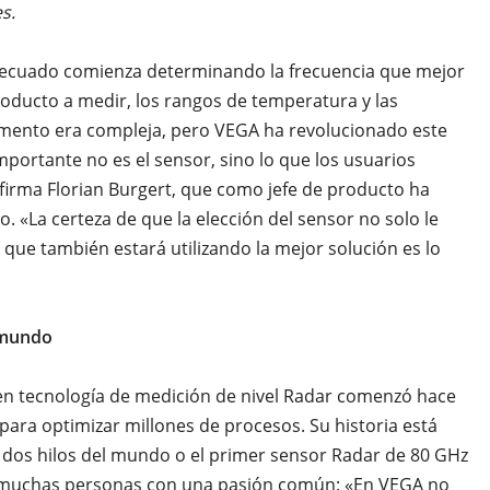
s.
adecuado comienza determinando la frecuencia que mejor
roducto a medir, los rangos de temperatura y las
rumento era compleja, pero VEGA ha revolucionado este
o importante no es el sensor, sino lo que los usuarios
firma Florian Burgert, que como jefe de producto ha
. «La certeza de que la elección del sensor no solo le
 que también estará utilizando la mejor solución es lo
 mundo
o en tecnología de medición de nivel Radar comenzó hace
para optimizar millones de procesos. Su historia está
dos hilos del mundo o el primer sensor Radar de 80 GHz
ay muchas personas con una pasión común: «En VEGA no