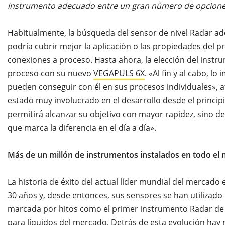
instrumento adecuado entre un gran número de opcione
Habitualmente, la búsqueda del sensor de nivel Radar 
podría cubrir mejor la aplicación o las propiedades del p
conexiones a proceso. Hasta ahora, la elección del inst
proceso con su nuevo
VEGAPULS 6X
. «Al fin y al cabo, l
pueden conseguir con él en sus procesos individuales», a
estado muy involucrado en el desarrollo desde el principio
permitirá alcanzar su objetivo con mayor rapidez, sino de
que marca la diferencia en el día a día».
Más de un millón de instrumentos instalados en todo el
La historia de éxito del actual líder mundial del mercad
30 años y, desde entonces, sus sensores se han utilizado 
marcada por hitos como el primer instrumento Radar de 
para líquidos del mercado. Detrás de esta evolución h