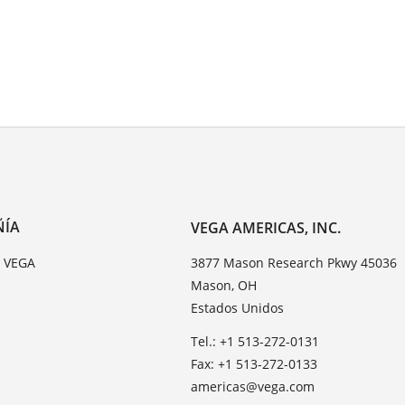
ÑÍA
VEGA AMERICAS, INC.
e VEGA
3877 Mason Research Pkwy 45036
Mason, OH
Estados Unidos
Tel.: +1 513-272-0131
Fax: +1 513-272-0133
americas@vega.com