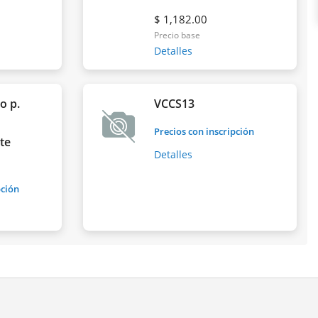
$ 1,182.00
Precio base
Detalles
o p.
VCCS13
Precios con inscripción
ste
Detalles
pción