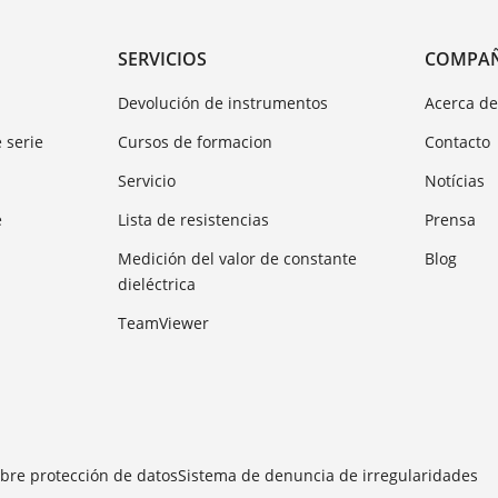
SERVICIOS
COMPA
Devolución de instrumentos
Acerca d
 serie
Cursos de formacion
Contacto
Servicio
Notícias
e
Lista de resistencias
Prensa
Medición del valor de constante
Blog
dieléctrica
TeamViewer
bre protección de datos
Sistema de denuncia de irregularidades