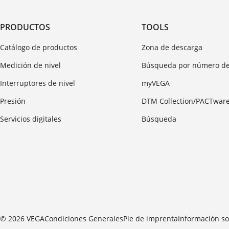
PRODUCTOS
TOOLS
Catálogo de productos
Zona de descarga
Medición de nivel
Búsqueda por número de
Interruptores de nivel
myVEGA
Presión
DTM Collection/PACTwar
Servicios digitales
Búsqueda
© 2026 VEGA
Condiciones Generales
Pie de imprenta
Información so