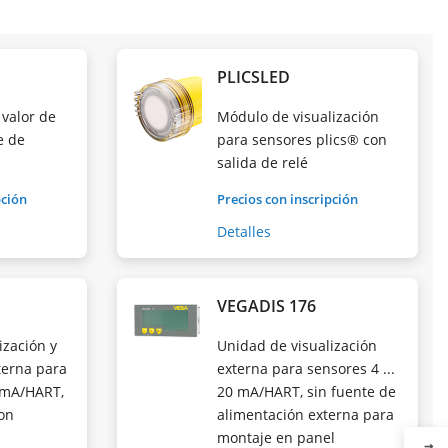
PLICSLED
 valor de
Módulo de visualización
e de
para sensores plics® con
salida de relé
pción
Precios con inscripción
Detalles
VEGADIS 176
ización y
Unidad de visualización
terna para
externa para sensores 4 ...
0 mA/HART,
20 mA/HART, sin fuente de
on
alimentación externa para
montaje en panel