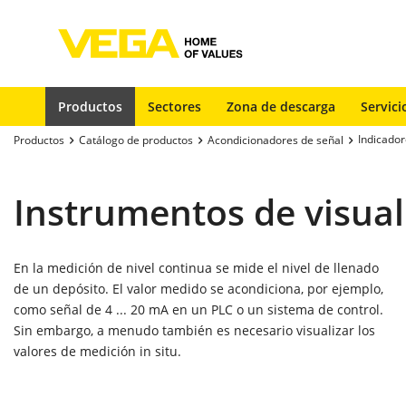
Productos
Sectores
Zona de descarga
Servici
Indicado
Productos
Catálogo de productos
Acondicionadores de señal
Instrumentos de visual
En la medición de nivel continua se mide el nivel de llenado
de un depósito. El valor medido se acondiciona, por ejemplo,
como señal de 4 ... 20 mA en un PLC o un sistema de control.
Sin embargo, a menudo también es necesario visualizar los
valores de medición in situ.