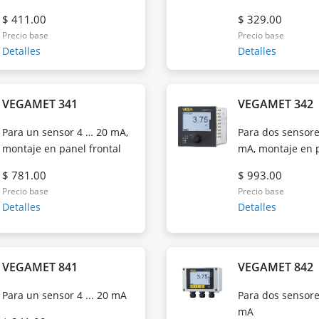
$ 411.00
$ 329.00
Precio base
Precio base
Detalles
Detalles
VEGAMET 341
VEGAMET 342
Para un sensor 4 … 20 mA,
Para dos sensore
montaje en panel frontal
mA, montaje en 
$ 781.00
$ 993.00
Precio base
Precio base
Detalles
Detalles
VEGAMET 841
VEGAMET 842
Para un sensor 4 ... 20 mA
Para dos sensores
mA