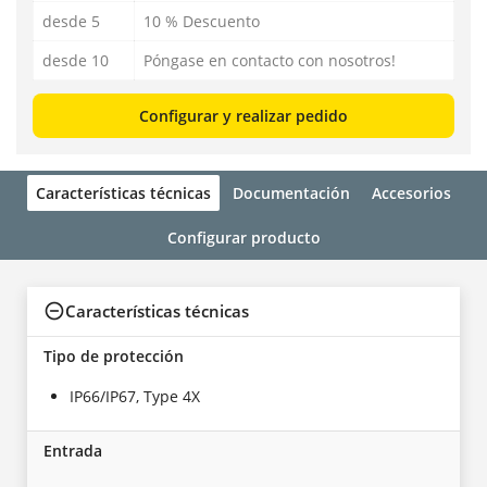
desde 5
10 % Descuento
desde 10
Póngase en contacto con nosotros!
Configurar y realizar pedido
Características técnicas
Documentación
Accesorios
Configurar producto
Características técnicas
Tipo de protección
IP66/IP67, Type 4X
Entrada