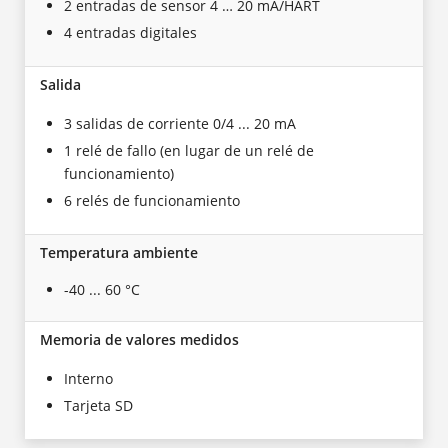
2 entradas de sensor 4 … 20 mA/HART
4 entradas digitales
Salida
3 salidas de corriente 0/4 ... 20 mA
1 relé de fallo (en lugar de un relé de
funcionamiento)
6 relés de funcionamiento
Temperatura ambiente
-40 ... 60 °C
Memoria de valores medidos
Interno
Tarjeta SD