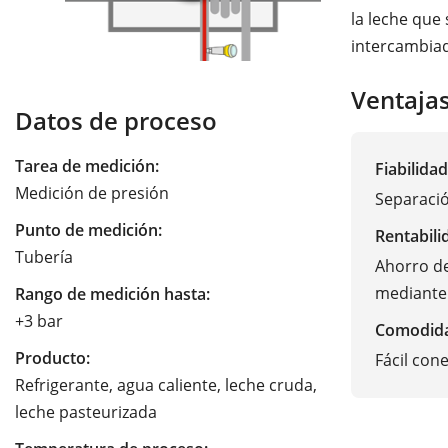
la leche que
intercambiad
Ventaja
Datos de proceso
Tarea de medición:
Fiabilidad
Medición de presión
Separació
Punto de medición:
Rentabili
Tubería
Ahorro de
mediante 
Rango de medición hasta:
+3 bar
Comodid
Producto:
Fácil con
Refrigerante, agua caliente, leche cruda,
leche pasteurizada