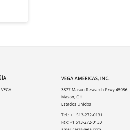
ÑÍA
VEGA AMERICAS, INC.
e VEGA
3877 Mason Research Pkwy 45036
Mason, OH
Estados Unidos
Tel.: +1 513-272-0131
Fax: +1 513-272-0133
americas@vega.com