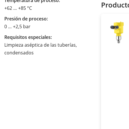
Temperatura de proceso:
Product
+62 … +85 °C
Presión de proceso:
0 … +2,5 bar
Requisitos especiales:
Limpieza aséptica de las tuberías,
condensados