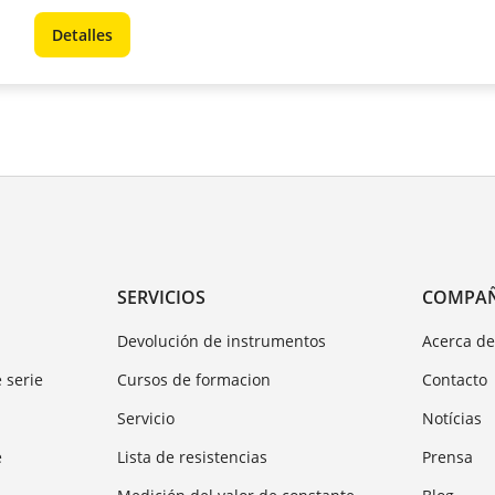
Detalles
SERVICIOS
COMPA
Devolución de instrumentos
Acerca d
 serie
Cursos de formacion
Contacto
Servicio
Notícias
e
Lista de resistencias
Prensa