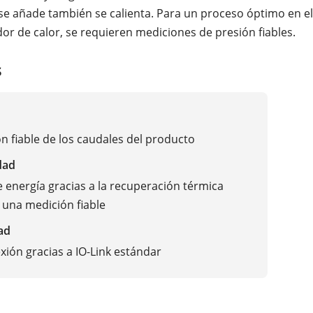
 se añade también se calienta. Para un proceso óptimo en el
or de calor, se requieren mediciones de presión fiables.
s
n fiable de los caudales del producto
dad
 energía gracias a la recuperación térmica
una medición fiable
ad
exión gracias a IO-Link estándar