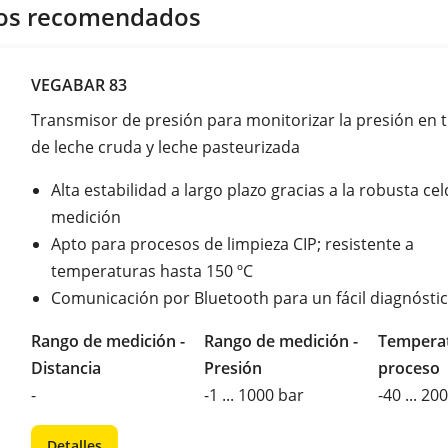
os recomendados
VEGABAR 83
Transmisor de presión para monitorizar la presión en 
de leche cruda y leche pasteurizada
Alta estabilidad a largo plazo gracias a la robusta ce
medición
Apto para procesos de limpieza CIP; resistente a
temperaturas hasta 150 ºC
Comunicación por Bluetooth para un fácil diagnósti
Rango de medición -
Rango de medición -
Temperat
Distancia
Presión
proceso
-
-1 ... 1000 bar
-40 ... 20
Detalles