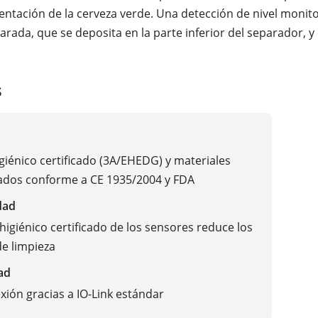
mentación de la cerveza verde. Una detección de nivel monito
rada, que se deposita en la parte inferior del separador, y 
s
giénico certificado (3A/EHEDG) y materiales
dos conforme a CE 1935/2004 y FDA
dad
 higiénico certificado de los sensores reduce los
e limpieza
ad
exión gracias a IO-Link estándar