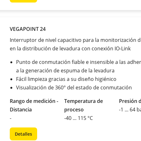
VEGAPOINT 24
Interruptor de nivel capacitivo para la monitorización de
en la distribución de levadura con conexión IO-Link
Punto de conmutación fiable e insensible a las adher
a la generación de espuma de la levadura
Fácil limpieza gracias a su diseño higiénico
Visualización de 360° del estado de conmutación
Rango de medición -
Temperatura de
Presión 
Distancia
proceso
-1 ... 64 b
-
-40 ... 115 °C
Detalles