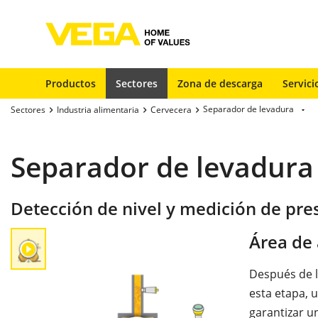
Productos
Sectores
Zona de descarga
Servici
Separador de levadura
Sectores
Industria alimentaria
Cervecera
Separador de levadura
Detección de nivel y medición de pre
Área de 
Después de l
esta etapa, u
garantizar u