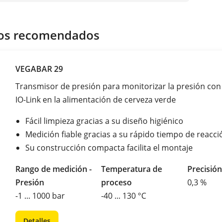
os recomendados
VEGABAR 29
Transmisor de presión para monitorizar la presión co
IO-Link en la alimentación de cerveza verde
Fácil limpieza gracias a su diseño higiénico
Medición fiable gracias a su rápido tiempo de reacci
Su construcción compacta facilita el montaje
Rango de medición -
Temperatura de
Precisión
Presión
proceso
0,3 %
-1 ... 1000 bar
-40 ... 130 °C
Detalles