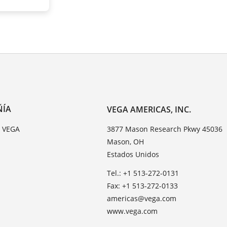
ÑÍA
VEGA AMERICAS, INC.
e VEGA
3877 Mason Research Pkwy 45036
Mason, OH
Estados Unidos
Tel.: +1 513-272-0131
Fax: +1 513-272-0133
americas@vega.com
www.vega.com