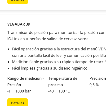
VEGABAR 39
Transmisor de presión para monitorizar la presión co
IO-Link en tuberías de salida de cerveza verde
Fácil operación gracias a la estructura del menú VD
con una pantalla fácil de leer y comunicación por Bl
Medición fiable gracias a su rápido tiempo de reacci
Fácil limpieza gracias a su diseño higiénico
Rango de medición -
Temperatura de
Precisión
Presión
proceso
0,3 %
-1 ... 1000 bar
-40 ... 130 °C
Detalles