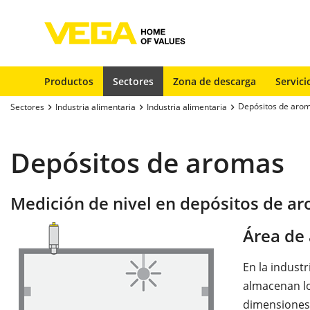
Productos
Sectores
Zona de descarga
Servici
Depósitos de aro
Sectores
Industria alimentaria
Industria alimentaria
Depósitos de aromas
Medición de nivel en depósitos de a
Área de 
En la industr
almacenan l
dimensiones 