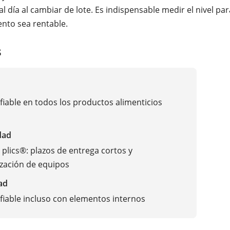
al día al cambiar de lote. Es indispensable medir el nivel par
nto sea rentable.
s
fiable en todos los productos alimenticios
dad
plics®: plazos de entrega cortos y
zación de equipos
ad
fiable incluso con elementos internos