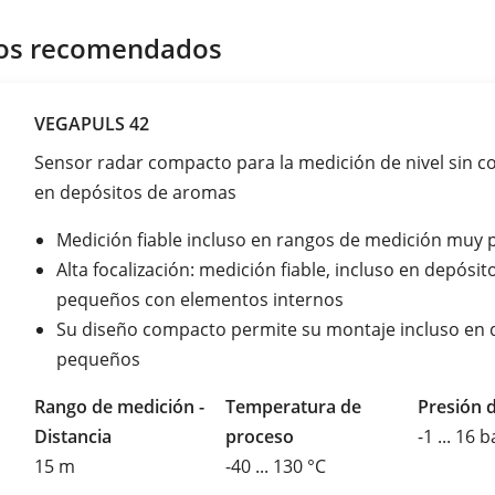
os recomendados
VEGAPULS 42
Sensor radar compacto para la medición de nivel sin c
en depósitos de aromas
Medición fiable incluso en rangos de medición muy
Alta focalización: medición fiable, incluso en depósit
pequeños con elementos internos
Su diseño compacto permite su montaje incluso en 
pequeños
Rango de medición -
Temperatura de
Presión 
Distancia
proceso
-1 ... 16 b
15 m
-40 ... 130 °C