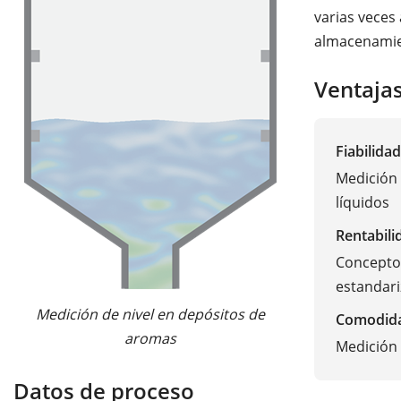
varias veces 
almacenamie
Ventaja
Fiabilidad
Medición 
líquidos
Rentabili
Concepto 
estandari
Medición de nivel en depósitos de
Comodid
aromas
Medición 
Datos de proceso