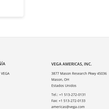
ÑÍA
VEGA AMERICAS, INC.
e VEGA
3877 Mason Research Pkwy 45036
Mason, OH
Estados Unidos
Tel.: +1 513-272-0131
Fax: +1 513-272-0133
americas@vega.com