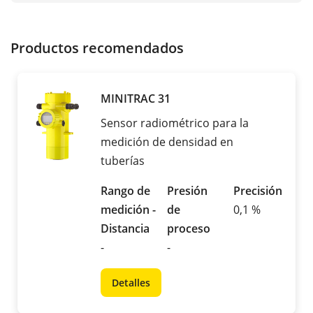
Productos recomendados
MINITRAC 31
Sensor radiométrico para la
medición de densidad en
tuberías
Rango de
Presión
Precisión
medición -
de
0,1 %
Distancia
proceso
-
-
Detalles