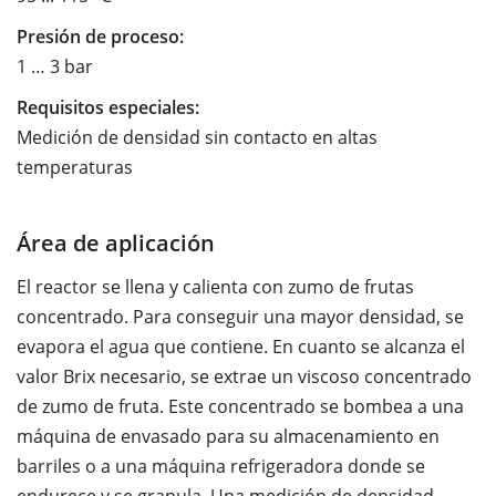
Presión de proceso:
1 … 3 bar
Requisitos especiales:
Medición de densidad sin contacto en altas
temperaturas
Área de aplicación
El reactor se llena y calienta con zumo de frutas
concentrado. Para conseguir una mayor densidad, se
evapora el agua que contiene. En cuanto se alcanza el
valor Brix necesario, se extrae un viscoso concentrado
de zumo de fruta. Este concentrado se bombea a una
máquina de envasado para su almacenamiento en
barriles o a una máquina refrigeradora donde se
endurece y se granula. Una medición de densidad