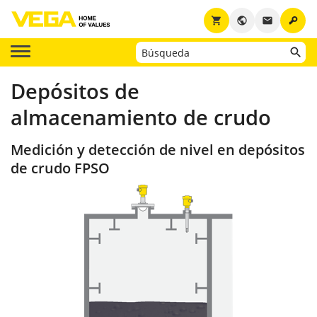
key
shopping_cart
public
email
Depósitos de
almacenamiento de crudo
Medición y detección de nivel en depósitos
de crudo FPSO