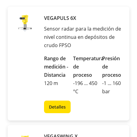
VEGAPULS 6X
Sensor radar para la medición de
nivel continua en depósitos de
crudo FPSO
Rango de
Temperatura
Presión
medición -
de
de
Distancia
proceso
proceso
120 m
-196 ... 450
-1 ... 160
°C
bar
Detalles
VEGASWING X