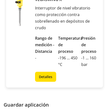
Interruptor de nivel vibratorio
como protección contra
sobrellenado en depósitos de
crudo
Rango de
Temperatura
Presión
medición -
de
de
Distancia
proceso
proceso
-
-196 ... 450
-1 ... 160
°C
bar
Detalles
Guardar aplicación