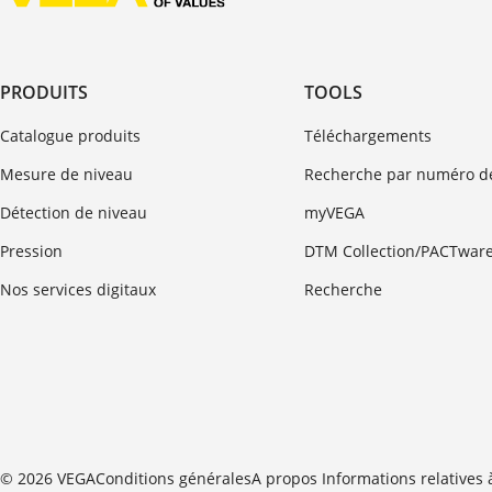
PRODUITS
TOOLS
Catalogue produits
Téléchargements
Mesure de niveau
Recherche par numéro de
Détection de niveau
myVEGA
Pression
DTM Collection/PACTwar
Nos services digitaux
Recherche
© 2026 VEGA
Conditions générales
A propos
Informations relatives