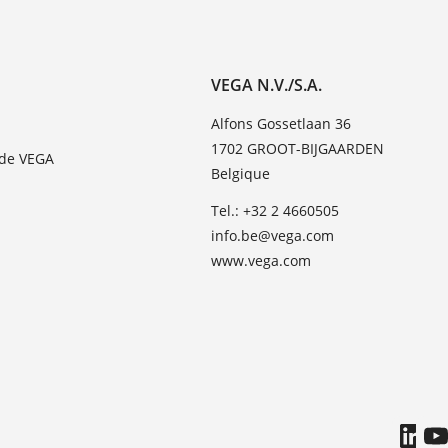
VEGA N.V./S.A.
Alfons Gossetlaan 36
1702 GROOT-BIJGAARDEN
 de VEGA
Belgique
Tel.: +32 2 4660505
info.be@vega.com
www.vega.com