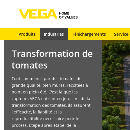
Produits
Industries
Téléchargements
Service 
Transformation de
tomates
Tout commence par des tomates de
grande qualité, bien mûres, récoltées à
point en plein été. C'est là que les
capteurs VEGA entrent en jeu. Lors de la
transformation des tomates, ils assurent
l'efficacité, la fiabilité et la
reproductibilité nécessaire pour le
process. Étape après étape, de la