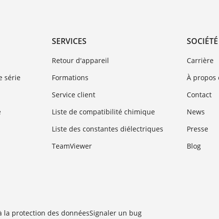
SERVICES
SOCIÉTÉ
Retour d'appareil
Carrière
 série
Formations
À propos
Service client
Contact
e
Liste de compatibilité chimique
News
Liste des constantes diélectriques
Presse
TeamViewer
Blog
 à la protection des données
Signaler un bug