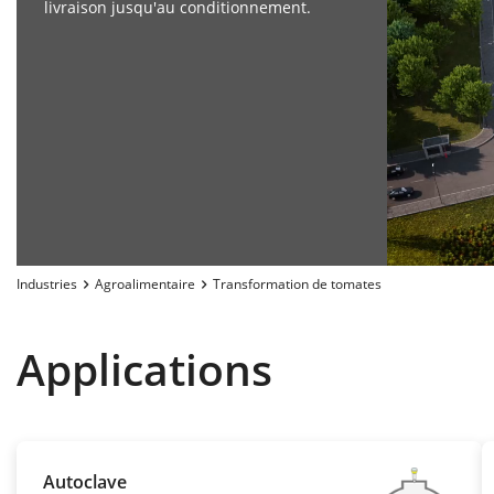
livraison jusqu'au conditionnement.
Industries
Agroalimentaire
Transformation de tomates
Applications
Autoclave