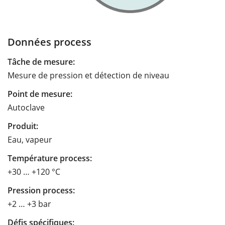
Données process
Tâche de mesure:
Mesure de pression et détection de niveau
Point de mesure:
Autoclave
Produit:
Eau, vapeur
Température process:
+30 … +120 °C
Pression process:
+2 … +3 bar
Défis spécifiques: