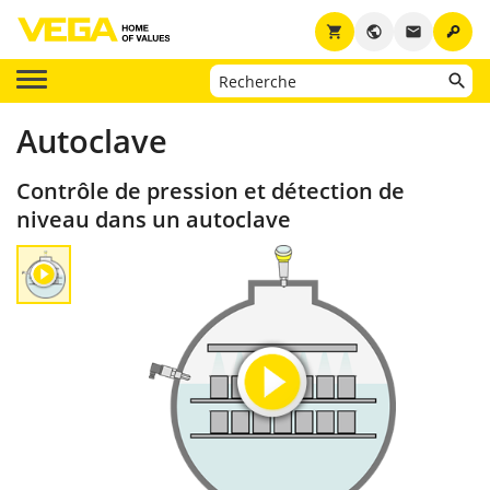
key
shopping_cart
public
email
Autoclave
Contrôle de pression et détection de
niveau dans un autoclave