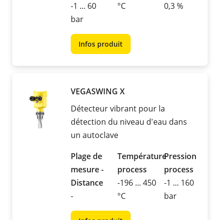
-1 ... 60
°C
0,3 %
bar
Infos produit
VEGASWING X
Détecteur vibrant pour la
détection du niveau d'eau dans
un autoclave
Plage de
Température
Pression
mesure -
process
process
Distance
-196 ... 450
-1 ... 160
-
°C
bar