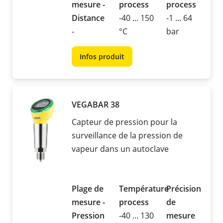
mesure -
process
process
Distance
-40 ... 150
-1 ... 64
-
°C
bar
Infos produit
VEGABAR 38
Capteur de pression pour la
surveillance de la pression de
vapeur dans un autoclave
Plage de
Température
Précision
mesure -
process
de
Pression
-40 ... 130
mesure