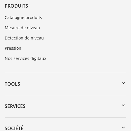
PRODUITS
Catalogue produits
Mesure de niveau
Détection de niveau
Pression
Nos services digitaux
TOOLS
Téléchargements
Recherche par numéro de série
SERVICES
myVEGA
Retour d'appareil
DTM Collection/PACTware
Formations
SOCIÉTÉ