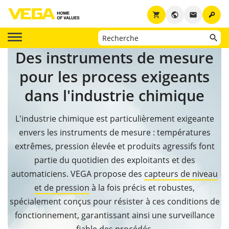
key
shopping_cart
public
email
Des instruments de mesure
pour les process exigeants
dans l'industrie chimique
L'industrie chimique est particulièrement exigeante
envers les instruments de mesure : températures
extrêmes, pression élevée et produits agressifs font
partie du quotidien des exploitants et des
automaticiens. VEGA propose des
capteurs de niveau
et de pression
à la fois précis et robustes,
spécialement conçus pour résister à ces conditions de
fonctionnement, garantissant ainsi une surveillance