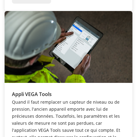
Appli VEGA Tools
Quand
il
faut
remplacer
un capteur
de niveau
ou de
pression,
l'ancien appareil
emporte
avec
lui
de
précieuses
données
.
Toutefois,
les
paramètres
et les
valeurs de mesure
ne sont pas
perdues,
car
l'application VEGA Tools
sauve
tout
ce
qui compte
. Et