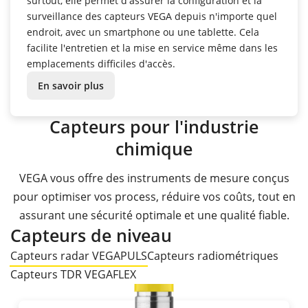
surtout, elle
permet
d'assurer la
configuration
et la
surveillance
des
capteurs
VEGA depuis n'importe quel
endroit, avec un smartphone
ou
une tablette. Cela
facilite
l'entretien
et la
mise en service
même
dans les
emplacements
difficiles
d'accès
.
En savoir plus
Capteurs pour l'industrie
chimique
VEGA vous offre des instruments de mesure conçus
pour optimiser vos process, réduire vos coûts, tout en
assurant une sécurité optimale et une qualité fiable.
Capteurs de niveau
Capteurs radar VEGAPULS
Capteurs radiométriques
Capteurs TDR VEGAFLEX