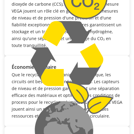
dioxyde de carbone (CCS), les instruments de mesure
VEGA jouent un rôle clé en garantissant des mesures
de niveau et de pression d'une précision et d'une
fiabilité exceptionnelles. Ces mesures garantissent un
stockage et un transport sécurisés de l'hydrogène,
ainsi qu'une séparation et un stockage du CO₂ en
toute tranquillité.
Économie circulaire
Que le recyclage soit mécanique ou chimique, les
circuits ont besoin de données précises. Les capteurs
de niveau et de pression garantissent une séparation
efficace des matériaux et optimisent les conditions de
process pour le recyclage chimique. Les capteurs VEGA
jouent ainsi un rôle clé dans la préservation des
ressources et l'efficacité de l'économie circulaire.