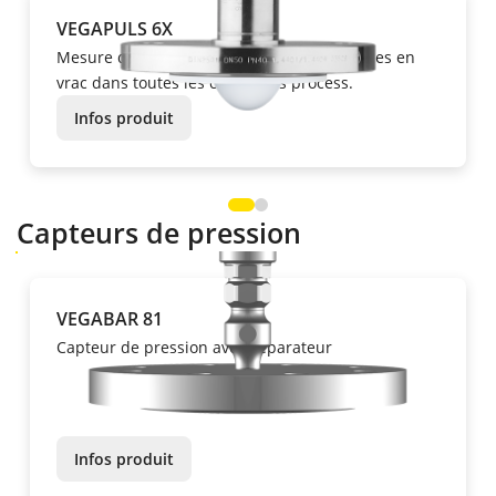
VEGAPULS 6X
Mesure de niveau des liquides et des solides en
vrac dans toutes les conditions process.
Infos produit
Capteurs de pression
VEGABAR 81
Capteur de pression avec séparateur
Infos produit