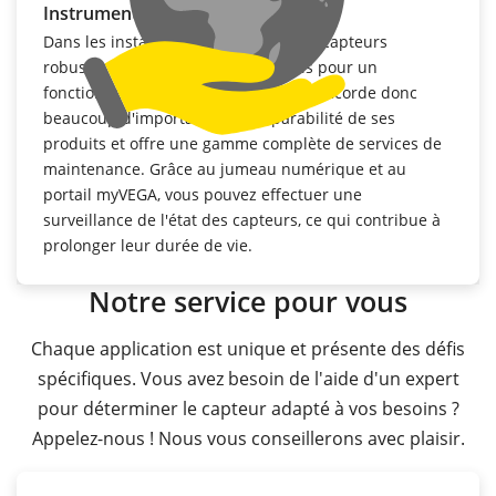
Instruments de mesure durables
Dans les installations chimiques, des capteurs
robustes et durables sont essentiels pour un
fonctionnement plus pérenne. VEGA accorde donc
beaucoup d'importance à la réparabilité de ses
produits et offre une gamme complète de services de
maintenance. Grâce au jumeau numérique et au
portail myVEGA, vous pouvez effectuer une
surveillance de l'état des capteurs, ce qui contribue à
prolonger leur durée de vie.
Notre service pour vous
Chaque application est unique et présente des défis
spécifiques. Vous avez besoin de l'aide d'un expert
pour déterminer le capteur adapté à vos besoins ?
Appelez-nous ! Nous vous conseillerons avec plaisir.