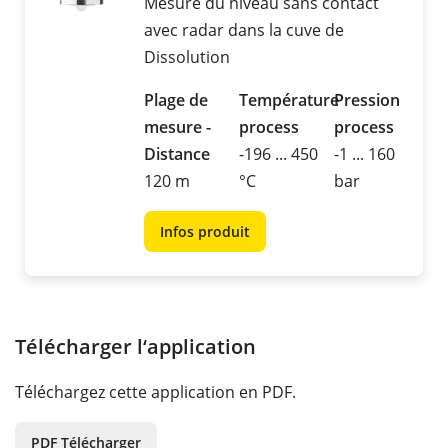
Mesure du niveau sans contact
avec radar dans la cuve de
Dissolution
Plage de
Température
Pression
mesure -
process
process
Distance
-196 ... 450
-1 ... 160
120 m
°C
bar
Infos produit
Télécharger l‘application
Téléchargez cette application en PDF.
PDF Télécharger