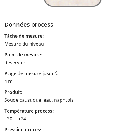
Données process
Tâche de mesure:
Mesure du niveau
Point de mesure:
Réservoir
Plage de mesure jusqu'à:
4 m
Produit:
Soude caustique, eau, naphtols
Température process:
+20 ... +24
Pression process: