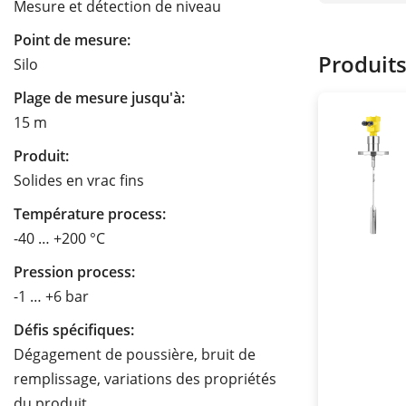
Mesure et détection de niveau
Point de mesure:
Produit
Silo
Plage de mesure jusqu'à:
15 m
Produit:
Solides en vrac fins
Température process:
-40 … +200 °C
Pression process:
-1 … +6 bar
Défis spécifiques:
Dégagement de poussière, bruit de
remplissage, variations des propriétés
du produit