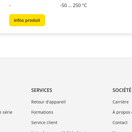
-
-50 ... 250 °C
Infos produit
SERVICES
SOCIÉTÉ
Retour d'appareil
Carrière
 série
Formations
À propos
Service client
Contact