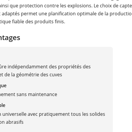
ainsi que protection contre les explosions. Le choix de capt
 adaptés permet une planification optimale de la productio
tique fiable des produits finis.
ntages
ûre indépendamment des propriétés des
et de la géométrie des cuves
que
nement sans maintenance
ble
on universelle avec pratiquement tous les solides
on abrasifs