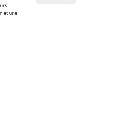
eurs
n et une