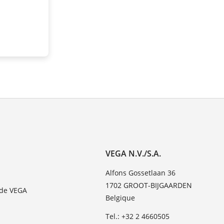
VEGA N.V./S.A.
Alfons Gossetlaan 36
1702 GROOT-BIJGAARDEN
 de VEGA
Belgique
Tel.: +32 2 4660505