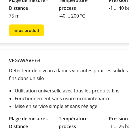
Plage de mesure -
Température
Pression
Distance
process
-1 ... 40 b
75 m
-40 ... 200 °C
Infos produit
VEGAWAVE 63
Détecteur de niveau à lames vibrantes pour les solides
fins dans un silo
Utilisation universelle avec tous les produits fins
Fonctionnement sans usure ni maintenance
Mise en service simple et sans réglage
Plage de mesure -
Température
Pression
Distance
process
-1 ... 25 b