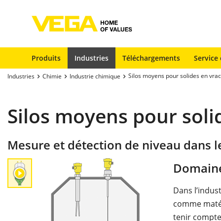
Produits
Industries
Téléchargements
Service 
Silos moyens pour solides en vrac
Industries
Chimie
Industrie chimique
Silos moyens pour soli
Mesure et détection de niveau dans le
Domaine
Dans l’indus
comme matéri
tenir compte 