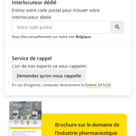
Interlocuteur dédié
Entrez votre code postal pour trouver votre
interlocuteur dédié
search
Vous êtes actuellement sur notre site
Belgique
.
Service de rappel
L'un de nos experts va vous rappeler.
Demandez qu'on vous rappelle
En cas d'urgence, contactez directement la
hotline 24 h/24
.
Brochure sur le domaine de
l’industrie pharmaceutique