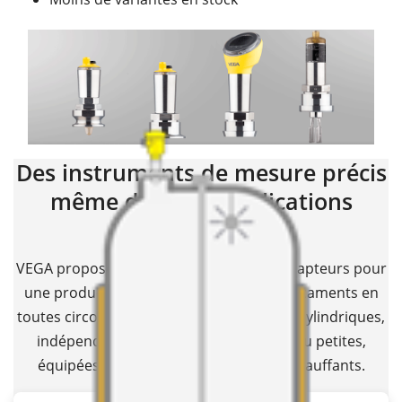
Des instruments de mesure précis
même dans les applications
complexes
VEGA propose une gamme complète de capteurs pour
une production sûre et précise des médicaments en
toutes circonstances : cuves cubiques ou cylindriques,
indépendantes ou intégrées, grandes ou petites,
équipées d'agitateurs ou d'éléments chauffants.