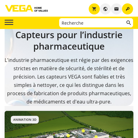
key
shopping_cart
public
email
Capteurs pour l’industrie
pharmaceutique
L'industrie pharmaceutique est régie par des exigences
strictes en matière de sécurité, de stérilité et de
précision. Les capteurs VEGA sont fiables et très
simples à nettoyer, ce qui les distingue dans les
process de fabrication de produits pharmaceutiques,
de médicaments et d'eau ultra-pure.
ANIMATION 3D