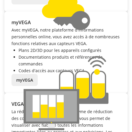
myVEGA
Avec myVEGA, notre plateforme d'informations
personnelles online, vous avez accès à de nombreuses
fonctions relatives aux capteurs VEGA.
Plans 2D/3D pour les appareils configurés
Documentations produits et références de
commandes
Codes d'accès aux capteurs VEGA
myVEGA
VEGA Inventory System
La réduction des stocks est synonyme de réduction
des coûts. VEGA Inventory System vous permet de
visualiser avec fiabilité toutes les informations
importantes liées au process et aux prévisions. Les