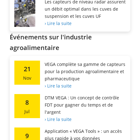
Les capteurs de niveau radar assurent
un débit optimal dans les cuves de
suspension et les cuves UF
› Lire la suite
Événements sur l'industrie
agroalimentaire
VEGA complète sa gamme de capteurs
21
pour la production agroalimentaire et
Nov
pharmaceutique
› Lire la suite
DTM VEGA : Un concept de contrôle
8
FDT pour gagner du temps et de
Jul
l'argent
› Lire la suite
Application « VEGA Tools » : un accès
9
plus rapide à vos données