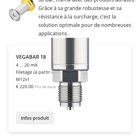
Grâce à sa grande robustesse et sa
résistance à la surcharge, c’est la
solution optimale pour de nombreuses
applications.
VEGABAR 18
4 … 20 mA
Filetage (à partir de ½")
M12x1
€ 220.00
Prix de base
Infos produit