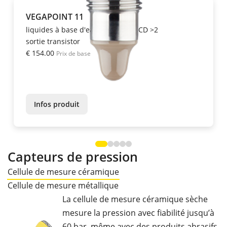
VEGAPOINT 11
liquides à base d'eau a partir de CD >2
sortie transistor
€ 154.00
Prix de base
Infos produit
Capteurs de pression
Cellule de mesure céramique
Cellule de mesure métallique
La cellule de mesure céramique sèche
mesure la pression avec fiabilité jusqu’à
60 bar, même avec des produits abrasifs.