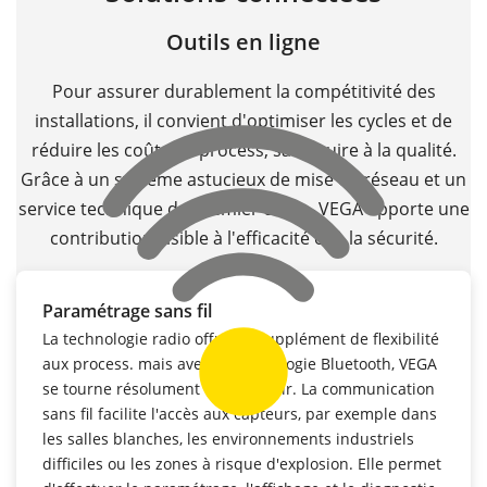
Outils en ligne
Pour assurer durablement la compétitivité des
installations, il convient d'optimiser les cycles et de
réduire les coûts de process, sans nuire à la qualité.
Grâce à un système astucieux de mise en réseau et un
service technique de premier ordre, VEGA apporte une
contribution visible à l'efficacité et à la sécurité.
Paramétrage sans fil
La technologie radio offre un supplément de flexibilité
aux process. mais avec la technologie Bluetooth, VEGA
se tourne résolument vers l'avenir. La communication
sans fil facilite l'accès aux capteurs, par exemple dans
les salles blanches, les environnements industriels
difficiles ou les zones à risque d'explosion. Elle permet