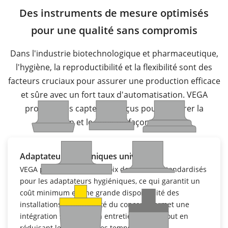
Des instruments de mesure optimisés
pour une qualité sans compromis
Dans l'industrie biotechnologique et pharmaceutique,
l'hygiène, la reproductibilité et la flexibilité sont des
facteurs cruciaux pour assurer une production efficace
et sûre avec un fort taux d'automatisation. VEGA
propose des capteurs conçus pour mesurer la
pression et le débit de façon optimale.
Adaptateurs hygiéniques universels
VEGA propose un large choix de raccords standardisés
pour les adaptateurs hygiéniques, ce qui garantit un
coût minimum et une grande disponibilité des
installations. L'uniformité du concept permet une
intégration simple et un entretien rapide, tout en
réduisant les stocks et les temps d'arrêt.