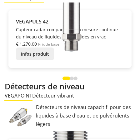
VEGAPULS 42
Capteur radar compact pour la mesure continue
du niveau de liquides et de solides en vrac
€ 1,270.00
Prix de base
Infos produit
Détecteurs de niveau
VEGAPOINT
Détecteur vibrant
Détecteurs de niveau capacitif pour des
liquides à base d'eau et de pulvérulents
légers