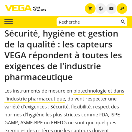
key
shopping_cart
public
email
Sécurité, hygiène et gestion
de la qualité : les capteurs
VEGA répondent à toutes les
exigences de l'industrie
pharmaceutique
Les instruments de mesure en
biotechnologie et dans
l'industrie pharmaceutique
, doivent respecter une
variété d'exigences : Sécurité, flexibilité, respect des
normes d'hygiène les plus strictes comme FDA, ISPE
GAMP, ASME-BPE ou EHEDG ne sont que quelques
exemples des critères que les capteurs doivent