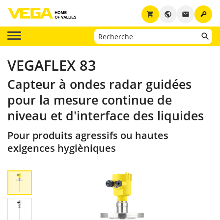
key
shopping_cart
public
email
VEGAFLEX 83
Capteur à ondes radar guidées
pour la mesure continue de
niveau et d'interface des liquides
Pour produits agressifs ou hautes
exigences hygièniques