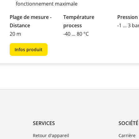
fonctionnement maximale
Plage de mesure -
Température
Pression
Distance
process
-1 ... 3 ba
20 m
-40 ... 80 °C
Infos produit
SERVICES
SOCIÉTÉ
Retour d'appareil
Carrière