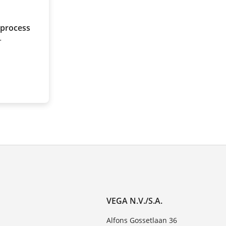
 process
r
VEGA N.V./S.A.
Alfons Gossetlaan 36