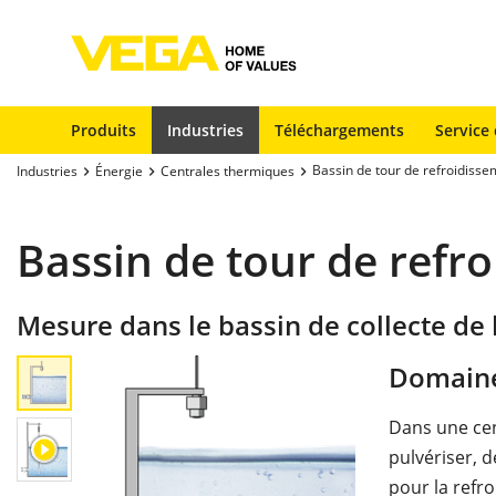
Produits
Industries
Téléchargements
Service 
Bassin de tour de refroidiss
Industries
Énergie
Centrales thermiques
Bassin de tour de refr
Mesure dans le bassin de collecte de 
Domaine
Dans une cen
pulvériser, 
pour la refr