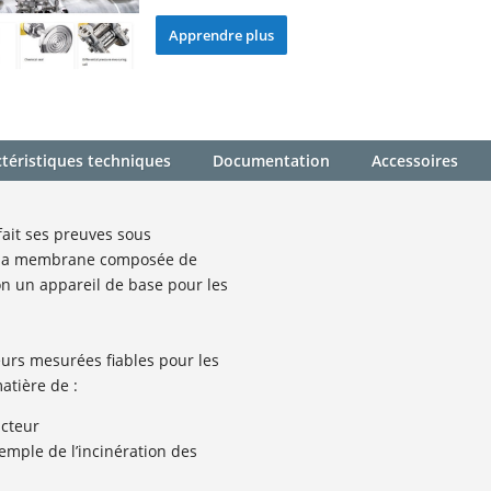
Apprendre plus
téristiques techniques
Documentation
Accessoires
ait ses preuves sous
. Sa membrane composée de
n un appareil de base pour les
urs mesurées fiables pour les
atière de :
acteur
emple de l’incinération des