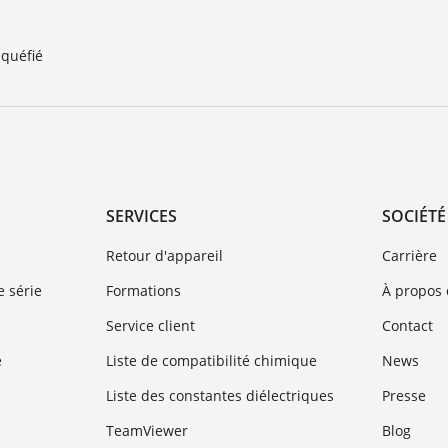
iquéfié
SERVICES
SOCIÉTÉ
Retour d'appareil
Carrière
 série
Formations
À propos
Service client
Contact
e
Liste de compatibilité chimique
News
Liste des constantes diélectriques
Presse
TeamViewer
Blog