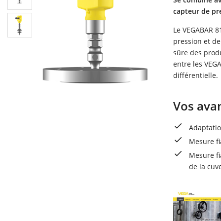
capteur de pre
Le VEGABAR 81
pression et d
sûre des produ
entre les VEGA
différentielle.
Vos ava
Adaptatio
Mesure fi
Mesure fi
de la cuv