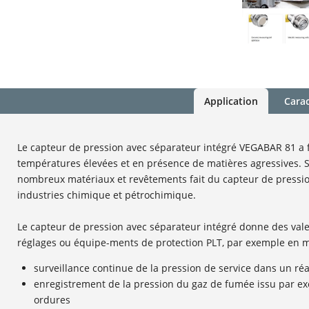
Application
Carac
Le capteur de pression avec séparateur intégré VEGABAR 81 a f
températures élevées et en présence de matières agressives
nombreux matériaux et revêtements fait du capteur de pressio
industries chimique et pétrochimique.
Le capteur de pression avec séparateur intégré donne des vale
réglages ou équipe-ments de protection PLT, par exemple en m
surveillance continue de la pression de service dans un ré
enregistrement de la pression du gaz de fumée issu par ex
ordures