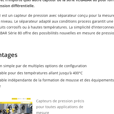
ssion différentielle.
 est un capteur de pression avec séparateur conçu pour la mesur
e niveau. Le séparateur adapté aux conditions process garantit un
its corrosifs ou à hautes températures. La simplicité d'interconne
BAR Série 80 offre des possibilités nouvelles en mesure de pressi
ntages
n simple par de multiples options de configuration
able pour des températures allant jusqu'à 400°C
able indépendante de la formation de mousse et des équipements
e
Capteurs de pression précis
pour toutes applications de
mesure