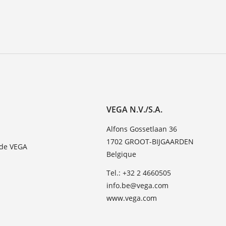
VEGA N.V./S.A.
Alfons Gossetlaan 36
1702 GROOT-BIJGAARDEN
 de VEGA
Belgique
Tel.: +32 2 4660505
info.be@vega.com
www.vega.com