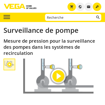
key
shopping_cart
public
email
Surveillance de pompe
Mesure de pression pour la surveillance
des pompes dans les systèmes de
recirculation