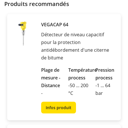
Produits recommandés
VEGACAP 64
Détecteur de niveau capacitif
pour la protection
antidébordement d'une citerne
de bitume
Plage de
Température
Pression
mesure -
process
process
Distance
-50 ... 200
-1 ... 64
-
°C
bar
Infos produit