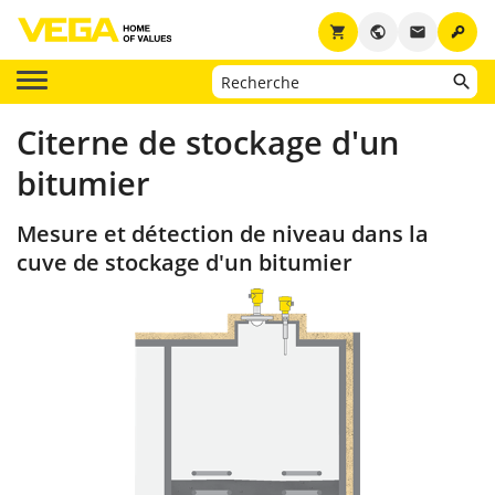
key
shopping_cart
public
email
Citerne de stockage d'un
bitumier
Mesure et détection de niveau dans la
cuve de stockage d'un bitumier