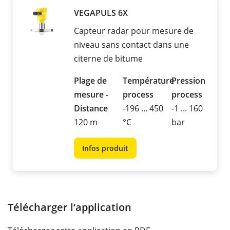
VEGAPULS 6X
Capteur radar pour mesure de
niveau sans contact dans une
citerne de bitume
Plage de
Température
Pression
mesure -
process
process
Distance
-196 ... 450
-1 ... 160
120 m
°C
bar
Infos produit
Télécharger l‘application