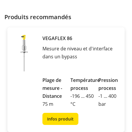
Produits recommandés
VEGAFLEX 86
Mesure de niveau et d'interface
dans un bypass
Plage de
Température
Pression
mesure -
process
process
Distance
-196 ... 450
-1 ... 400
75 m
°C
bar
Infos produit