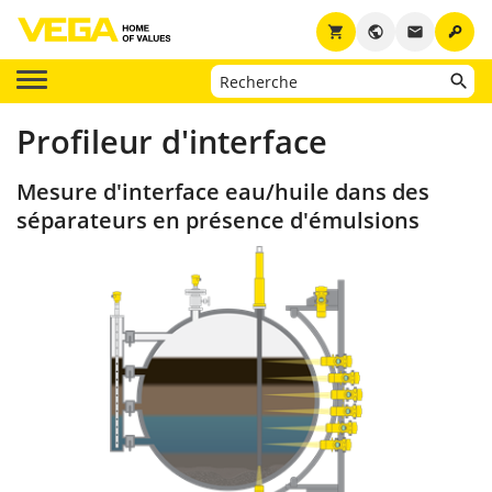
key
shopping_cart
public
email
Profileur d'interface
Mesure d'interface eau/huile dans des
séparateurs en présence d'émulsions