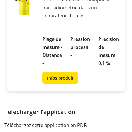
par radiométrie dans un
séparateur d'huile
Plage de
Pression
Précision
mesure -
process
de
Distance
-
mesure
-
0,1 %
Infos produit
Télécharger l‘application
Téléchargez cette application en PDF.