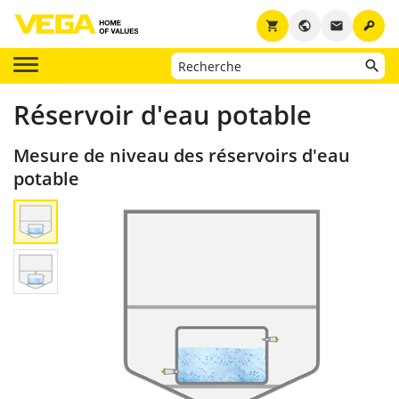
key
shopping_cart
public
email
Réservoir d'eau potable
Mesure de niveau des réservoirs d'eau
potable