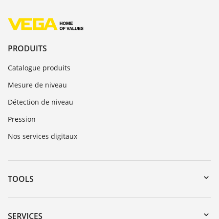
PRODUITS
Catalogue produits
Mesure de niveau
Détection de niveau
Pression
Nos services digitaux
TOOLS
Téléchargements
Recherche par numéro de série
SERVICES