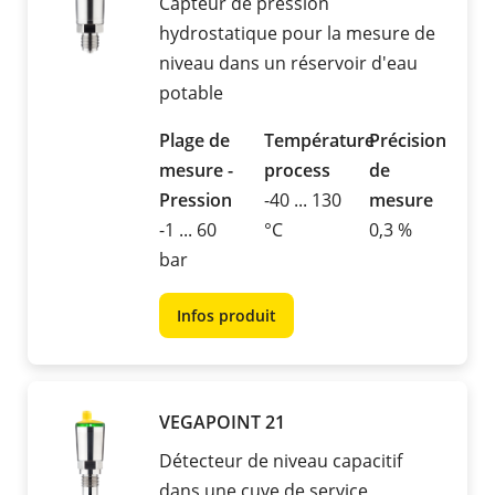
Capteur de pression
hydrostatique pour la mesure de
niveau dans un réservoir d'eau
potable
Plage de
Température
Précision
mesure -
process
de
Pression
-40 ... 130
mesure
-1 ... 60
°C
0,3 %
bar
Infos produit
VEGAPOINT 21
Détecteur de niveau capacitif
dans une cuve de service