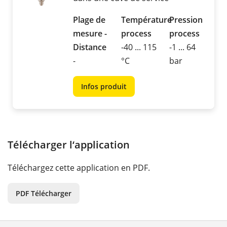
Plage de
Température
Pression
mesure -
process
process
Distance
-40 ... 115
-1 ... 64
-
°C
bar
Infos produit
Télécharger l‘application
Téléchargez cette application en PDF.
PDF Télécharger