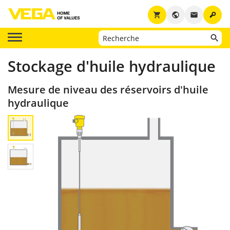
key
shopping_cart
public
email
Stockage d'huile hydraulique
Mesure de niveau des réservoirs d'huile
hydraulique