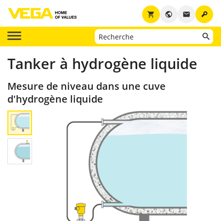
key
shopping_cart
public
email
Tanker à hydrogène liquide
Mesure de niveau dans une cuve
d'hydrogène liquide