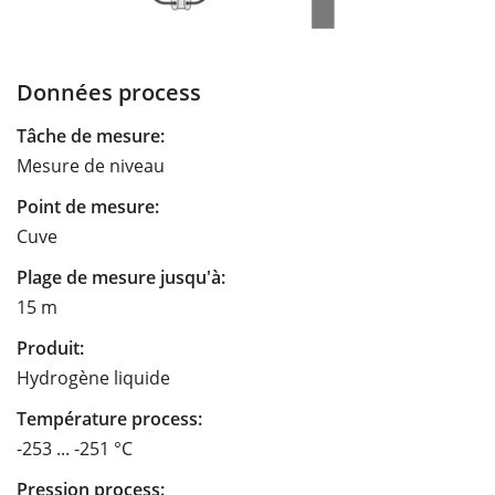
Données process
Tâche de mesure:
Mesure de niveau
Point de mesure:
Cuve
Plage de mesure jusqu'à:
15 m
Produit:
Hydrogène liquide
Température process:
-253 ... -251 °C
Pression process: