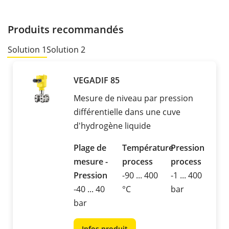
Produits recommandés
Solution 1
Solution 2
VEGADIF 85
Mesure de niveau par pression
différentielle dans une cuve
d'hydrogène liquide
Plage de
Température
Pression
mesure -
process
process
Pression
-90 ... 400
-1 ... 400
-40 ... 40
°C
bar
bar
Infos produit